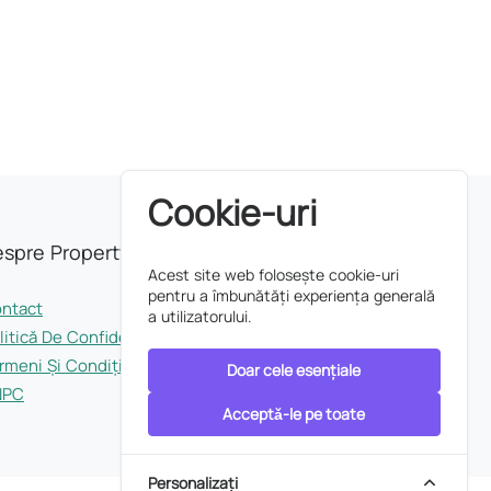
Cookie-uri
spre Property INDEX
Acest site web folosește cookie-uri
pentru a îmbunătăți experiența generală
ntact
a utilizatorului.
litică De Confidențialitate
rmeni Și Condiții
Doar cele esențiale
NPC
Acceptǎ-le pe toate
Personalizați