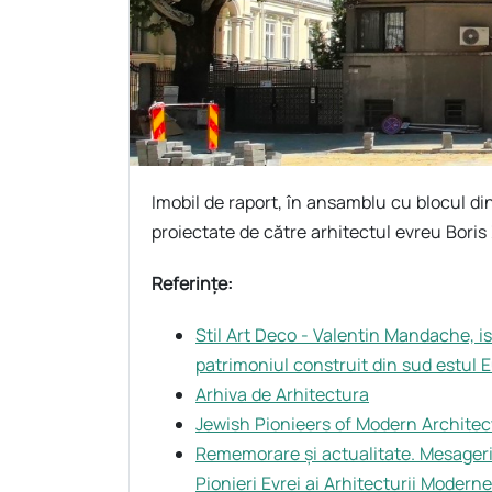
Imobil de raport, în ansamblu cu blocul din
proiectate de către arhitectul evreu Boris
Referințe:
Stil Art Deco - Valentin Mandache, is
patrimoniul construit din sud estul 
Arhiva de Arhitectura
Jewish Pionieers of Modern Archite
Rememorare și actualitate. Mesagerii 
Pionieri Evrei ai Arhitecturii Modern