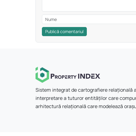
Publică comentariul
Sistem integrat de cartografiere relațională a
interpretare a tuturor entităților care compun
arhitectură relațională care modelează orașu