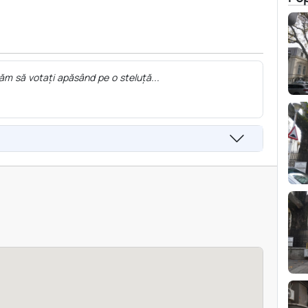
ăm să votați apăsând pe o steluță...