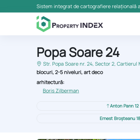
Sistem integrat de cartografiere relațională a
Popa Soare 24
Str. Popa Soare nr. 24, Sector 2
, Cartierul
blocuri, 2-5 niveluri, art deco
arhitectură:
Boris Zilberman
Anton Pann 12
Ernest Broșteanu 1