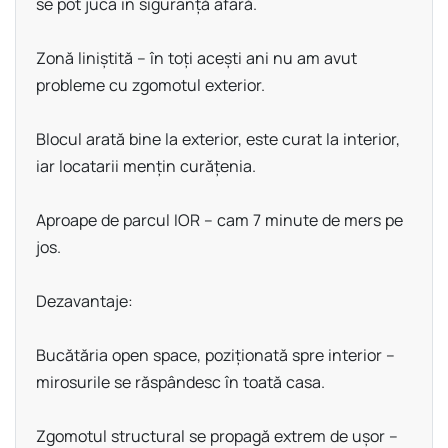
se pot juca în siguranță afară.
Zonă liniștită – în toți acești ani nu am avut
probleme cu zgomotul exterior.
Blocul arată bine la exterior, este curat la interior,
iar locatarii mențin curățenia.
Aproape de parcul IOR – cam 7 minute de mers pe
jos.
Dezavantaje:
Bucătăria open space, poziționată spre interior –
mirosurile se răspândesc în toată casa.
Zgomotul structural se propagă extrem de ușor –