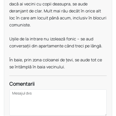
dacă ai vecini cu copii deasupra, se aude
deranjant de clar. Mult mai rău decât în orice alt
loc în care am locuit până acum, inclusiv în blocuri
comuniste.
Ușile de la intrare nu izolează fonic – se aud
conversații din apartamente când treci pe lângă.
În baie, prin zona coloanei de țevi, se aude tot ce
se întâmplă în baia vecinului.
Comentarii