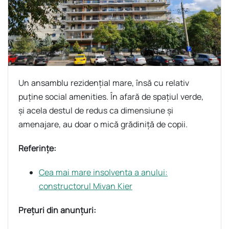
Un ansamblu rezidențial mare, însă cu relativ
puține social amenities. În afară de spațiul verde,
și acela destul de redus ca dimensiune și
amenajare, au doar o mică grădiniță de copii.
Referințe:
Cea mai mare insolventa a anului:
constructorul Mivan Kier
Prețuri din anunțuri: