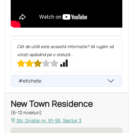
Cât de utilă este această informație? Vă rugăm să
votați apăsând pe o steluță...
#etichete
New Town Residence
(6-12 niveluri)
Str. Dristor nr. 91-95, Sector 3