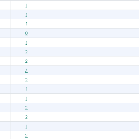
1
1
1
0
1
2
2
3
2
1
1
2
2
1
2