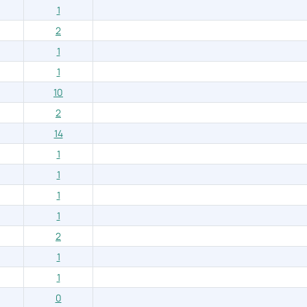
1
2
1
1
10
2
14
1
1
1
1
2
1
1
0