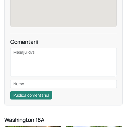
Comentarii
Publică comentariul
Washington 16A