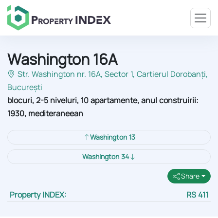
Washington 16A
Str. Washington nr. 16A, Sector 1
, Cartierul Dorobanți,
București
blocuri, 2-5 niveluri, 10 apartamente, anul construirii:
1930, mediteraneean
Washington 13
Washington 34
Share
Property INDEX:
RS 411