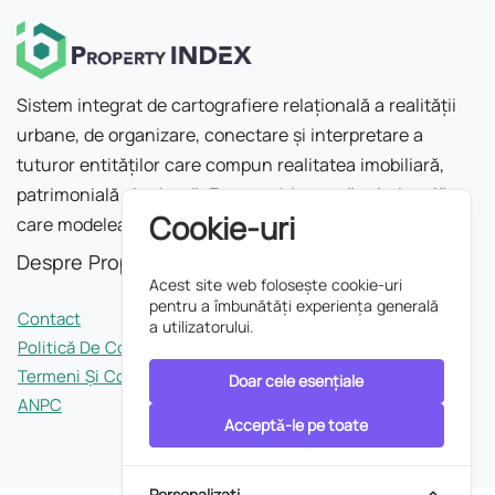
Sistem integrat de cartografiere relațională a realității
urbane, de organizare, conectare și interpretare a
tuturor entităților care compun realitatea imobiliară,
patrimonială și urbană. Este o arhitectură relațională
Cookie-uri
care modelează orașul ca rețea.
Despre Property INDEX
Acest site web folosește cookie-uri
pentru a îmbunătăți experiența generală
Contact
a utilizatorului.
Politică De Confidențialitate
Termeni Și Condiții
Doar cele esențiale
ANPC
Acceptǎ-le pe toate
Personalizați