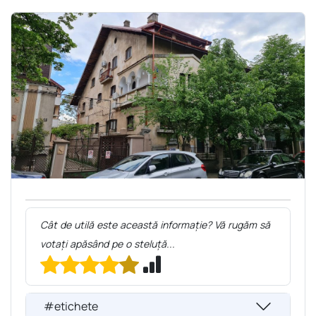
Cât de utilă este această informație? Vă rugăm să
votați apăsând pe o steluță...
#etichete