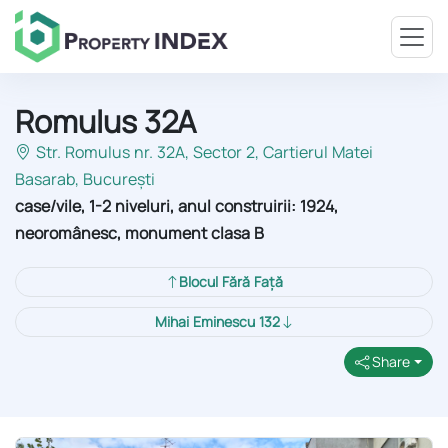
Romulus 32A
Str. Romulus nr. 32A, Sector 2
, Cartierul Matei
Basarab, București
case/vile, 1-2 niveluri, anul construirii: 1924,
neoromânesc, monument clasa B
Blocul Fără Față
Mihai Eminescu 132
Share