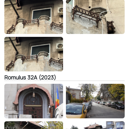
Romulus 32A (2023)