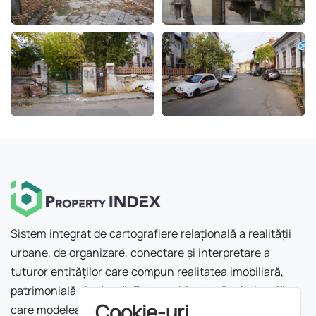
Sistem integrat de cartografiere relațională a realității
urbane, de organizare, conectare și interpretare a
tuturor entităților care compun realitatea imobiliară,
patrimonială și urbană. Este o arhitectură relațională
Cookie-uri
care modelează orașul ca rețea.