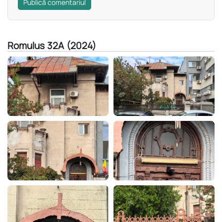
Publică comentariul
Romulus 32A (2024)