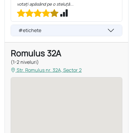
votați apăsând pe o steluță...
#etichete
Romulus 32A
(1-2 niveluri)
Str. Romulus nr. 32A, Sector 2