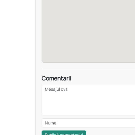
Comentarii
Publică comentariul