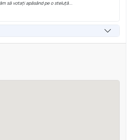
ăm să votați apăsând pe o steluță...