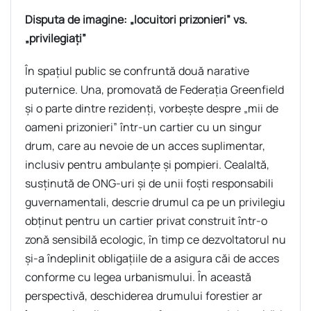
Disputa de imagine: „locuitori prizonieri” vs.
„privilegiați”
În spațiul public se confruntă două narative
puternice. Una, promovată de Federația Greenfield
și o parte dintre rezidenți, vorbește despre „mii de
oameni prizonieri” într-un cartier cu un singur
drum, care au nevoie de un acces suplimentar,
inclusiv pentru ambulanțe și pompieri. Cealaltă,
susținută de ONG-uri și de unii foști responsabili
guvernamentali, descrie drumul ca pe un privilegiu
obținut pentru un cartier privat construit într-o
zonă sensibilă ecologic, în timp ce dezvoltatorul nu
și-a îndeplinit obligațiile de a asigura căi de acces
conforme cu legea urbanismului. În această
perspectivă, deschiderea drumului forestier ar