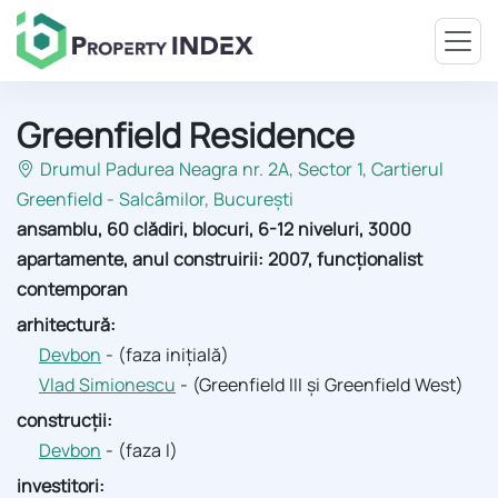
Greenfield Residence
Drumul Padurea Neagra nr. 2A, Sector 1
, Cartierul
Greenfield - Salcâmilor, București
ansamblu, 60 clădiri, blocuri, 6-12 niveluri, 3000
apartamente, anul construirii: 2007, funcționalist
contemporan
arhitectură:
Devbon
- (faza inițială)
Vlad Simionescu
- (Greenfield III și Greenfield West)
construcții:
Devbon
- (faza I)
investitori: