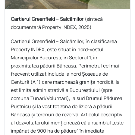
Cartierul Greenfield – Salcâmilor
(sinteză
documentară Property INDEX, 2025)
Cartierul Greenfield – Salcâmilor, în clasificarea
Property INDEX, este situat în nord-vestul
Municipiului București, în Sectorul 1, în
proximitatea pădurii Băneasa. Perimetrul cel mai
frecvent utilizat include la nord Şoseaua de
Centură (A 1) care marchează graniţa nordică, la
est limita administrativă a Bucureștiului (spre
comuna Tunari/Voluntari), la sud Drumul Pădurea
Pustnicu şi la vest tot zona de lizieră a pădurii
Băneasa şi terenuri de rezervă. Articolul descriptiv
al dezvoltatorului menţionează că ansamblul „este
împănat de 900 ha de pădure” în imediata