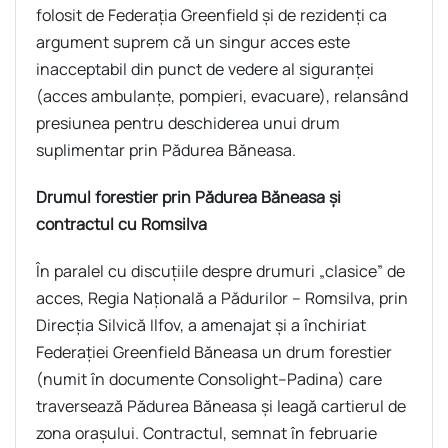
folosit de Federația Greenfield și de rezidenți ca
argument suprem că un singur acces este
inacceptabil din punct de vedere al siguranței
(acces ambulanțe, pompieri, evacuare), relansând
presiunea pentru deschiderea unui drum
suplimentar prin Pădurea Băneasa.
Drumul forestier prin Pădurea Băneasa și
contractul cu Romsilva
În paralel cu discuțiile despre drumuri „clasice” de
acces, Regia Națională a Pădurilor – Romsilva, prin
Direcția Silvică Ilfov, a amenajat și a închiriat
Federației Greenfield Băneasa un drum forestier
(numit în documente Consolight–Padina) care
traversează Pădurea Băneasa și leagă cartierul de
zona orașului. Contractul, semnat în februarie