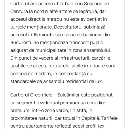
Cartierul are acces rutier bun prin Şoseaua de
Centură la nord şi alte artere de legătură, dar
accesul direct la metrou nu este evidenţiat în
sursele menţionate. Dezvoltatorul subliniază
accesul în 15 minute spre zona de business din
Bucureşti. Se menţionează transport public
asigurat de municipalitate în zona ansamblului.
Din punct de vedere al infrastructurii, parcările,
spaţiile de acces, trotuarele, aleile interioare sunt
concepute modern, în concordanţă cu
standardele de ansamblu rezidenţial de lux.
Cartierul Greenfield – Salcâmilor este poziţionat
ca segment rezidenţial premium spre mediu-
premium, într-o zonă verde, liniştită, în
proximitatea naturii, dar totuşi în Capitală. Tarifele
pentru apartamente reflectă acest profil (ex: