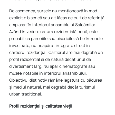
De asemenea, sursele nu menţionează în mod
explicit o biserică sau alt lăcaş de cult de referinţă
amplasat în interiorul ansamblului Salcâmilor.
Având în vedere natura rezidenţială nouă, este
probabil ca parohiile sau bisericile să fie în zonele
învecinate, nu neapărat integrate direct în
cartierul rezidenţial. Cartierul are mai degrabă un
profil rezidenţial şi de natură decât unul de
divertisment larg. Nu apar cinematografe sau
muzee notabile în interiorul ansamblului.
Obiectivul distinctiv rămâne legătura cu pădurea
şi mediul natural, mai degrabă decât turismul
urban tradiţional.
Profil rezidenţial şi calitatea vieţii