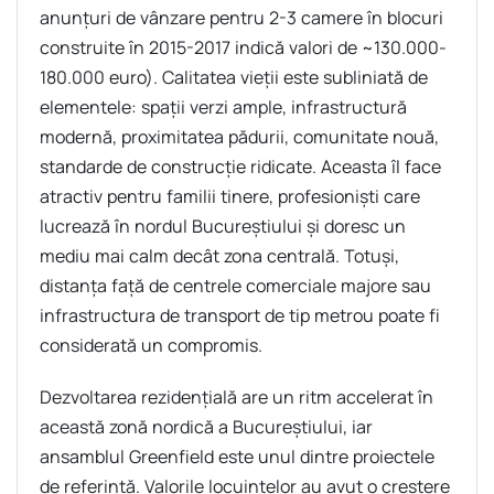
anunţuri de vânzare pentru 2-3 camere în blocuri
construite în 2015-2017 indică valori de ~130.000-
180.000 euro). Calitatea vieţii este subliniată de
elementele: spaţii verzi ample, infrastructură
modernă, proximitatea pădurii, comunitate nouă,
standarde de construcţie ridicate. Aceasta îl face
atractiv pentru familii tinere, profesionişti care
lucrează în nordul Bucureştiului şi doresc un
mediu mai calm decât zona centrală. Totuşi,
distanţa faţă de centrele comerciale majore sau
infrastructura de transport de tip metrou poate fi
considerată un compromis.
Dezvoltarea rezidenţială are un ritm accelerat în
această zonă nordică a Bucureştiului, iar
ansamblul Greenfield este unul dintre proiectele
de referinţă. Valorile locuinţelor au avut o creştere