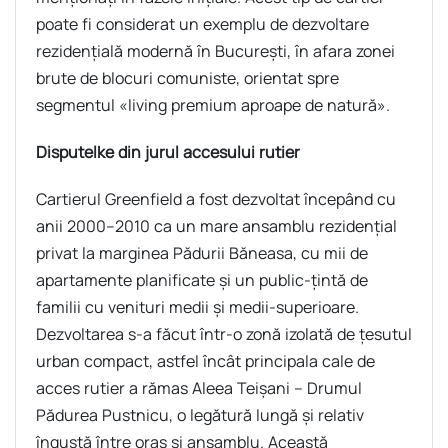
poate fi considerat un exemplu de dezvoltare
rezidenţială modernă în Bucureşti, în afara zonei
brute de blocuri comuniste, orientat spre
segmentul «living premium aproape de natură».
Disputelke din jurul accesului rutier
Cartierul Greenfield a fost dezvoltat începând cu
anii 2000–2010 ca un mare ansamblu rezidențial
privat la marginea Pădurii Băneasa, cu mii de
apartamente planificate și un public-țintă de
familii cu venituri medii și medii-superioare.
Dezvoltarea s-a făcut într-o zonă izolată de țesutul
urban compact, astfel încât principala cale de
acces rutier a rămas Aleea Teișani – Drumul
Pădurea Pustnicu, o legătură lungă și relativ
îngustă între oraș și ansamblu. Această