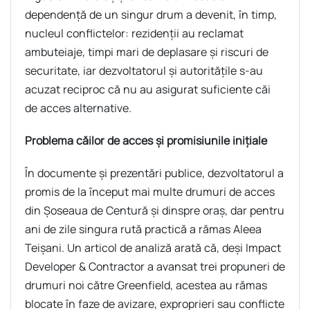
dependență de un singur drum a devenit, în timp,
nucleul conflictelor: rezidenții au reclamat
ambuteiaje, timpi mari de deplasare și riscuri de
securitate, iar dezvoltatorul și autoritățile s-au
acuzat reciproc că nu au asigurat suficiente căi
de acces alternative.
Problema căilor de acces și promisiunile inițiale
În documente și prezentări publice, dezvoltatorul a
promis de la început mai multe drumuri de acces
din Șoseaua de Centură și dinspre oraș, dar pentru
ani de zile singura rută practică a rămas Aleea
Teișani. Un articol de analiză arată că, deși Impact
Developer & Contractor a avansat trei propuneri de
drumuri noi către Greenfield, acestea au rămas
blocate în faze de avizare, exproprieri sau conflicte