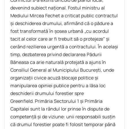
devenind subiect național. Fostul ministru al
Mediului Mircea Fechet a criticat public contractul
și deschiderea drumului, afirmând că o pădure a
fost transformată în șosea urbană „cu acordul
tacit al celor care ar fi trebuit să o protejeze” și
cerând rezilierea urgentă a contractului. În același
timp, dezbaterea privind declararea Pădurii
Băneasa ca arie naturală protejată a ajuns în
Consiliul General al Municipiului București, unde
organizații civice acuză blocaje politice și
manipularea opiniei publice pentru a lăsa loc
deschiderii drumului forestier spre
Greenfield. Primăria Sectorului 1 și Primăria
Capitalei sunt la rândul lor prinse în dispute de
competență și de viziune: unii responsabili susțin
că drumul forestier poate fi folosit temporar până