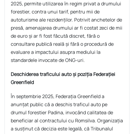
2025, permite utilizarea în regim privat a drumului
forestier, contra unui tarif, pentru mii de
autoturisme ale rezidenților. Potrivit anchetelor de
presă, amenajarea drumului ar fi costat zeci de mii
de euro și ar fi fost făcută discret, fără o
consultare publică reală și fără o procedură de
evaluare a impactului asupra mediului la
standardele invocate de ONG-uri.
Deschiderea traficului auto și poziția Federației
Greenfield
În septembrie 2025, Federația Greenfield a
anunțat public că a deschis traficul auto pe
drumul forestier Padina, invocând calitatea de
beneficiar al contractului cu Romsilva. Organizația
a susținut că decizia este legală, că Tribunalul