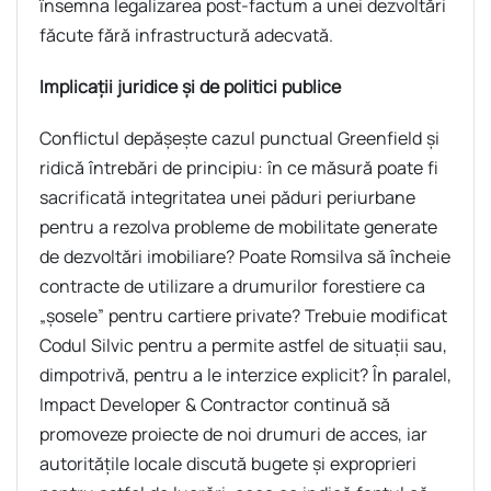
însemna legalizarea post-factum a unei dezvoltări
făcute fără infrastructură adecvată.
Implicații juridice și de politici publice
Conflictul depășește cazul punctual Greenfield și
ridică întrebări de principiu: în ce măsură poate fi
sacrificată integritatea unei păduri periurbane
pentru a rezolva probleme de mobilitate generate
de dezvoltări imobiliare? Poate Romsilva să încheie
contracte de utilizare a drumurilor forestiere ca
„șosele” pentru cartiere private? Trebuie modificat
Codul Silvic pentru a permite astfel de situații sau,
dimpotrivă, pentru a le interzice explicit? În paralel,
Impact Developer & Contractor continuă să
promoveze proiecte de noi drumuri de acces, iar
autoritățile locale discută bugete și exproprieri