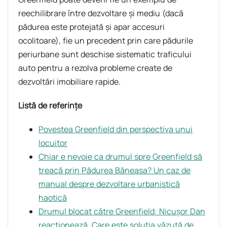
reechilibrare între dezvoltare și mediu (dacă
pădurea este protejată și apar accesuri
ocolitoare), fie un precedent prin care pădurile
periurbane sunt deschise sistematic traficului
auto pentru a rezolva probleme create de
dezvoltări imobiliare rapide.
Listă de referințe
Povestea Greenfield din perspectiva unui
locuitor
Chiar e nevoie ca drumul spre Greenfield să
treacă prin Pădurea Băneasa? Un caz de
manual despre dezvoltare urbanistică
haotică
Drumul blocat către Greenfield: Nicușor Dan
reacționează. Care este soluția văzută de