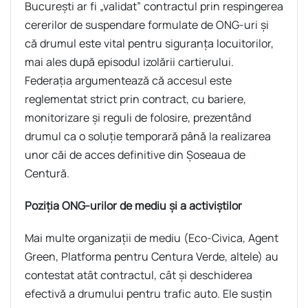
București ar fi „validat” contractul prin respingerea
cererilor de suspendare formulate de ONG-uri și
că drumul este vital pentru siguranța locuitorilor,
mai ales după episodul izolării cartierului.
Federația argumentează că accesul este
reglementat strict prin contract, cu bariere,
monitorizare și reguli de folosire, prezentând
drumul ca o soluție temporară până la realizarea
unor căi de acces definitive din Șoseaua de
Centură.
Poziția ONG-urilor de mediu și a activiștilor
Mai multe organizații de mediu (Eco-Civica, Agent
Green, Platforma pentru Centura Verde, altele) au
contestat atât contractul, cât și deschiderea
efectivă a drumului pentru trafic auto. Ele susțin