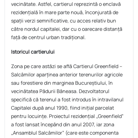
vecinătate. Astfel, cartierul reprezintă o enclavă
rezidenţială în mare parte nouă, înconjurată de
spaţii verzi semnificative, cu acces relativ bun
către nordul capitalei, dar cu o oarecare distanţă
faţă de centrul urban tradiţional.
Istoricul cartierului
Zona pe care astăzi se află Cartierul Greenfield –
Salcâmilor aparţinea anterior terenurilor agricole
sau forestiere din marginea Bucureştiului, în
vecinătatea Pădurii Băneasa. Dezvoltatorul
specifică că terenul a fost introdus în intravilanul
Capitalei după anul 1990, fiind iniţial parcelat
pentru locuinţe. Proiectul rezidenţial „Greenfield”
a fost lansat începând din anul 2007, iar zona
„Ansamblul Salcâmilor” (care este componenta