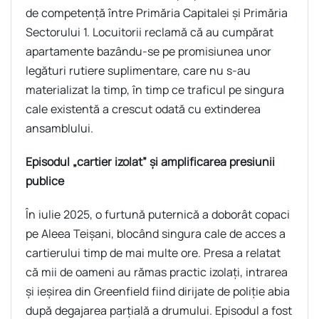
de competență între Primăria Capitalei și Primăria
Sectorului 1. Locuitorii reclamă că au cumpărat
apartamente bazându-se pe promisiunea unor
legături rutiere suplimentare, care nu s-au
materializat la timp, în timp ce traficul pe singura
cale existentă a crescut odată cu extinderea
ansamblului.
Episodul „cartier izolat” și amplificarea presiunii
publice
În iulie 2025, o furtună puternică a doborât copaci
pe Aleea Teișani, blocând singura cale de acces a
cartierului timp de mai multe ore. Presa a relatat
că mii de oameni au rămas practic izolați, intrarea
și ieșirea din Greenfield fiind dirijate de poliție abia
după degajarea parțială a drumului. Episodul a fost