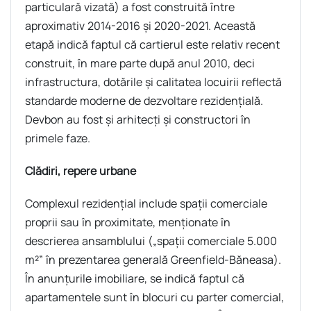
particulară vizată) a fost construită între
aproximativ 2014-2016 şi 2020-2021. Această
etapă indică faptul că cartierul este relativ recent
construit, în mare parte după anul 2010, deci
infrastructura, dotările şi calitatea locuirii reflectă
standarde moderne de dezvoltare rezidenţială.
Devbon au fost și arhitecți și constructori în
primele faze.
Clădiri, repere urbane
Complexul rezidenţial include spaţii comerciale
proprii sau în proximitate, menţionate în
descrierea ansamblului („spaţii comerciale 5.000
m²” în prezentarea generală Greenfield-Băneasa).
În anunţurile imobiliare, se indică faptul că
apartamentele sunt în blocuri cu parter comercial,