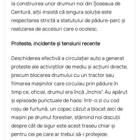
la construirea unor drumuri noi din Șoseaua de
Centură, alții insistă că singura soluție este
respectarea strictă a statutului de pădure-parc și
realizarea de accesuri care o ocolesc.
Proteste, incidente și tensiuni recente
Deschiderea efectivă a circulației auto a generat
proteste ale activiștilor de mediu și acțiuni directe,
precum blocarea drumului cu un tractor sau
filmarea mașinilor care circulau prin pădure în
timp ce, oficial, drumul era încă „închis”. Au apărut
și episoade punctuale de haos: într-o zi cu cod
roșu de furtună, un copac căzut a blocat zeci de
mașini pe drumul forestier, stârnind noi discuții
despre cât de sigur este acest traseu chiar și
pentru cei pe care ar trebui să-i protejeze.