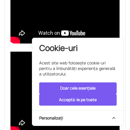
Cookie-uri
Acest site web folosește cookie-uri
pentru a îmbunătăți experiența generală
a utilizatorului.
Doar cele esențiale
Acceptǎ-le pe toate
Personalizați