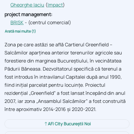
Gheorghe Iaciu
(
Impact
)
project management:
BRISK
- (centrul comercial)
Arată mai multe (1)
Zona pe care astăzi se află Cartierul Greenfield –
Salcâmilor aparţinea anterior terenurilor agricole sau
forestiere din marginea Bucureştiului, în vecinătatea
Pădurii Băneasa. Dezvoltatorul specifică că terenul a
fost introdus în intravilanul Capitalei după anul 1990,
fiind iniţial parcelat pentru locuinţe. Proiectul
rezidenţial „Greenfield” a fost lansat începând din anul
2007, iar zona „Ansamblul Salcâmilor” a fost construită
între aproximativ 2014-2016 şi 2020-2021.
AFI City Bucureștii Noi