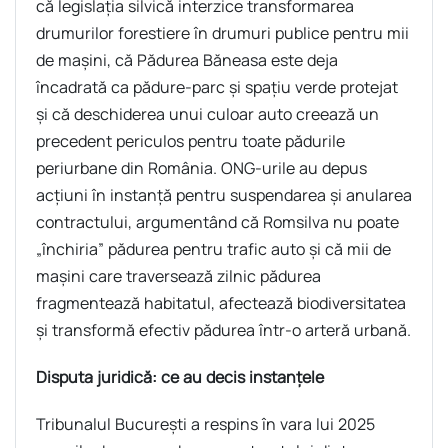
că legislația silvică interzice transformarea
drumurilor forestiere în drumuri publice pentru mii
de mașini, că Pădurea Băneasa este deja
încadrată ca pădure-parc și spațiu verde protejat
și că deschiderea unui culoar auto creează un
precedent periculos pentru toate pădurile
periurbane din România. ONG-urile au depus
acțiuni în instanță pentru suspendarea și anularea
contractului, argumentând că Romsilva nu poate
„închiria” pădurea pentru trafic auto și că mii de
mașini care traversează zilnic pădurea
fragmentează habitatul, afectează biodiversitatea
și transformă efectiv pădurea într-o arteră urbană.
Disputa juridică: ce au decis instanțele
Tribunalul București a respins în vara lui 2025