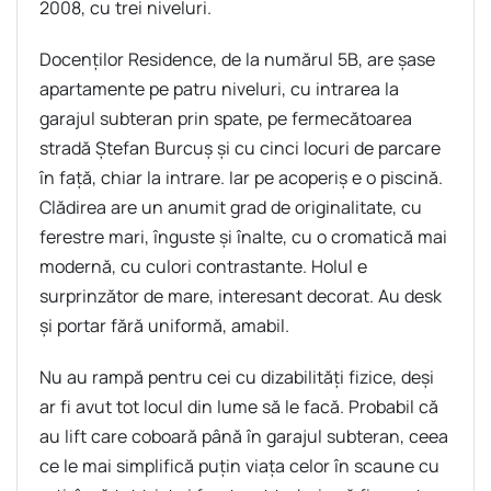
2008, cu trei niveluri.
Docenților Residence, de la numărul 5B, are șase
apartamente pe patru niveluri, cu intrarea la
garajul subteran prin spate, pe fermecătoarea
stradă Ștefan Burcuș și cu cinci locuri de parcare
în față, chiar la intrare. Iar pe acoperiș e o piscină.
Clădirea are un anumit grad de originalitate, cu
ferestre mari, înguste și înalte, cu o cromatică mai
modernă, cu culori contrastante. Holul e
surprinzător de mare, interesant decorat. Au desk
și portar fără uniformă, amabil.
Nu au rampă pentru cei cu dizabilități fizice, deși
ar fi avut tot locul din lume să le facă. Probabil că
au lift care coboară până în garajul subteran, ceea
ce le mai simplifică puțin viața celor în scaune cu