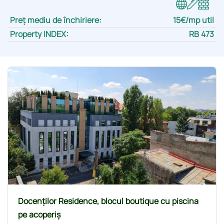
Preț mediu de închiriere:
15€/mp util
Property INDEX:
RB 473
Docenților Residence, blocul boutique cu piscina
pe acoperiș