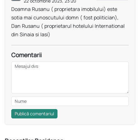
22 octombrie 2023, 23:20
Doamna Rusanu ( proprietara imobilului) este
sotia mai cunoscutului domn ( fost politician),
Dan Rusanu ( proprietarul hotelului International
din Sinaia si Iasi)
Comentarii
Publică comentariul