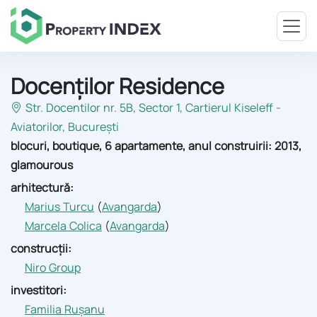
Docenților Residence
Str. Docentilor nr. 5B, Sector 1
, Cartierul Kiseleff -
Aviatorilor, București
blocuri, boutique, 6 apartamente, anul construirii: 2013,
glamourous
arhitectură:
Marius Turcu
(
Avangarda
)
Marcela Colica
(
Avangarda
)
construcții:
Niro Group
investitori:
Familia Rușanu