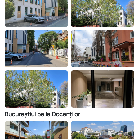
Bucureștiul pe la Docenților