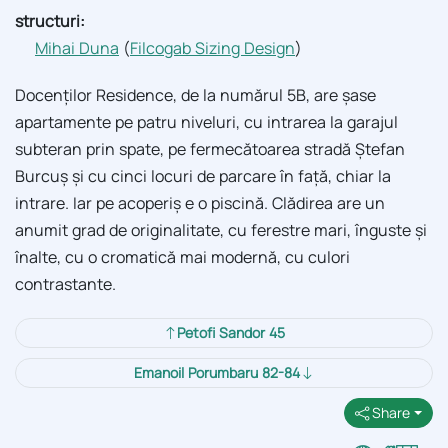
structuri:
Mihai Duna
(
Filcogab Sizing Design
)
Docenților Residence, de la numărul 5B, are șase
apartamente pe patru niveluri, cu intrarea la garajul
subteran prin spate, pe fermecătoarea stradă Ștefan
Burcuș și cu cinci locuri de parcare în față, chiar la
intrare. Iar pe acoperiș e o piscină. Clădirea are un
anumit grad de originalitate, cu ferestre mari, înguste și
înalte, cu o cromatică mai modernă, cu culori
contrastante.
Petofi Sandor 45
Emanoil Porumbaru 82-84
Share