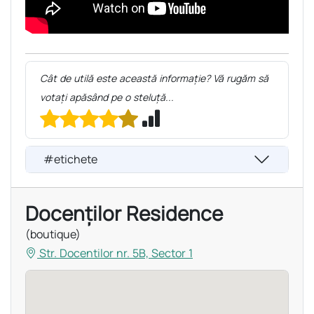
Cât de utilă este această informație? Vă rugăm să
votați apăsând pe o steluță...
#etichete
Docenților Residence
(boutique)
Str. Docentilor nr. 5B, Sector 1