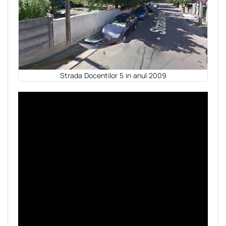
Strada Docentilor 5 in anul 2009