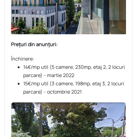
Prețuri din anunțuri:
Închiriere:
14€/mp util (5 camere, 230mp, etaj 2, 2 locuri
parcare) - martie 2022
15€/mp util (3 camere, 198mp, etaj 3, 2 locuri
parcare) - octombrie 2021