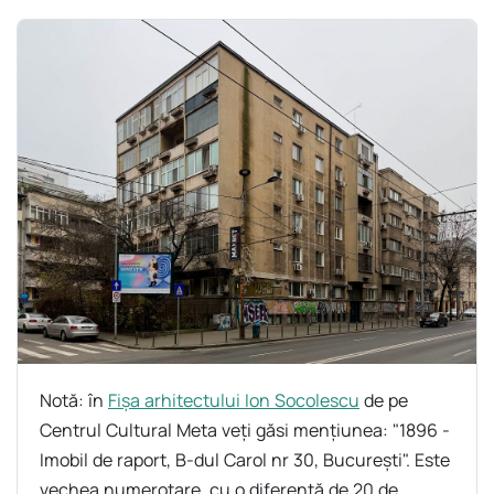
Notă: în
Fișa arhitectului Ion Socolescu
de pe
Centrul Cultural Meta veți găsi mențiunea: "1896 -
Imobil de raport, B-dul Carol nr 30, Bucureşti". Este
vechea numerotare, cu o diferență de 20 de