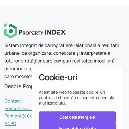
Sistem integrat de cartografiere relațională a realității
urbane, de organizare, conectare și interpretare a
tuturor entităților care compun realitatea imobiliară,
patrimonială și urbană. Este o arhitectură relațională
Cookie-uri
care modelează orașul ca rețea.
Despre Property INDEX
Acest site web folosește cookie-uri
pentru a îmbunătăți experiența generală
Contact
a utilizatorului.
Politică De Confidențialitate
Termeni Și Condiții
Doar cele esențiale
ANPC
Acceptǎ-le pe toate