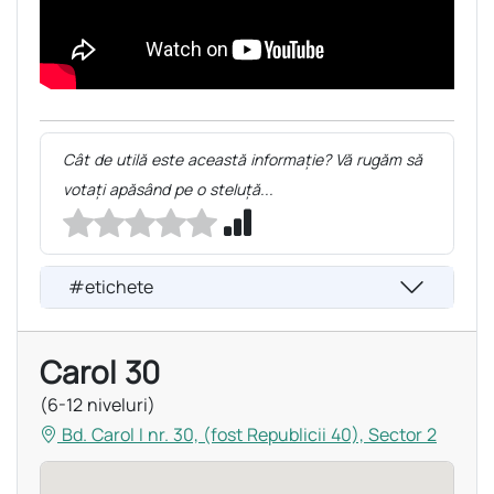
Cât de utilă este această informație? Vă rugăm să
votați apăsând pe o steluță...
#etichete
Carol 30
(6-12 niveluri)
Bd. Carol I nr. 30, (fost Republicii 40), Sector 2