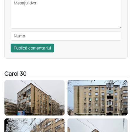
Publică comentariul
Carol 30