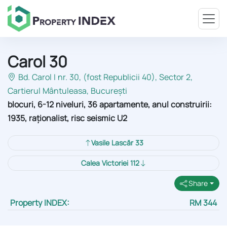
Carol 30
Bd. Carol I nr. 30, (fost Republicii 40), Sector 2
,
Cartierul Mântuleasa, București
blocuri, 6-12 niveluri, 36 apartamente, anul construirii:
1935, raționalist, risc seismic U2
Vasile Lascăr 33
Calea Victoriei 112
Share
Property INDEX:
RM 344