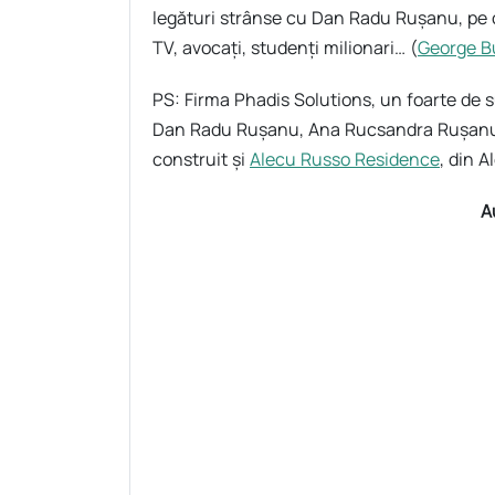
legături strânse cu Dan Radu Rușanu, pe ca
TV, avocați, studenți milionari… (
George B
PS: Firma Phadis Solutions, un foarte de su
Dan Radu Rușanu, Ana Rucsandra Rușanu, a
construit și
Alecu Russo Residence
, din A
A