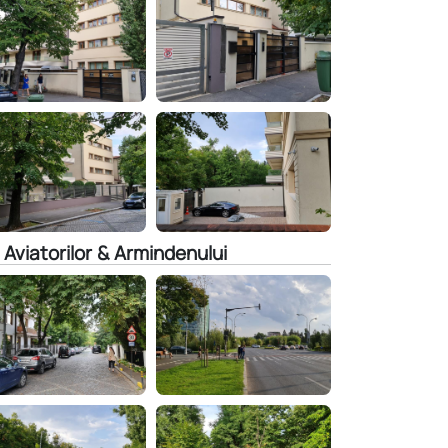
 Aviatorilor & Armindenului