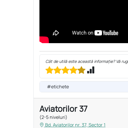
Cât de utilă este această informație? Vă rug
#etichete
Aviatorilor 37
(2-5 niveluri)
Bd. Aviatorilor nr. 37, Sector 1