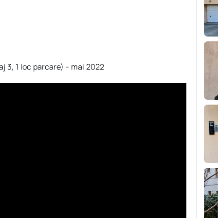
j 3, 1 loc parcare) - mai 2022