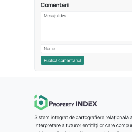
Comentarii
Publică comentariul
Sistem integrat de cartografiere relațională a
interpretare a tuturor entităților care compun