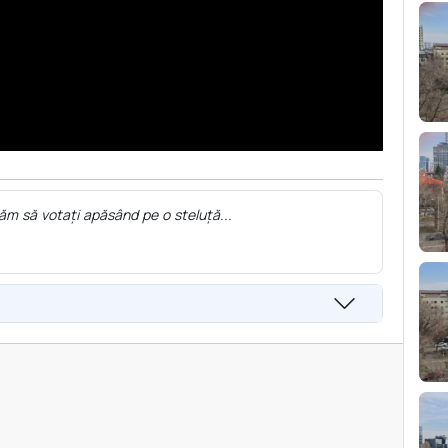
ăm să votați apăsând pe o steluță...