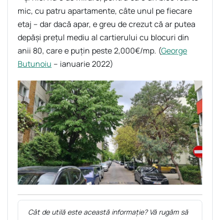
mic, cu patru apartamente, câte unul pe fiecare
etaj – dar dacă apar, e greu de crezut că ar putea
depăși prețul mediu al cartierului cu blocuri din
anii 80, care e puțin peste 2,000€/mp. (
George
Butunoiu
– ianuarie 2022)
Cât de utilă este această informație? Vă rugăm să