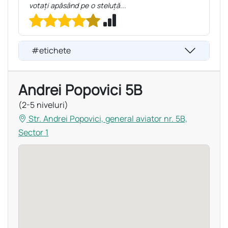
votați apăsând pe o steluță...
#etichete
Andrei Popovici 5B
(2-5 niveluri)
Str. Andrei Popovici, general aviator nr. 5B,
Sector 1