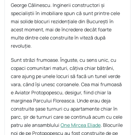
George Călinescu. Inginerii constructori și
specialiștii în imobiliare spun că sunt printre cele
mai solide blocuri rezidențiale din București în
acest moment, mai de încredere decât foarte
multe dintre cele construite în viteză după
revoluție.
Sunt străzi frumoase. Înguste, cu sens unic, cu
copaci comunitari maturi, câțiva chiar bătrâni,
care ajung pe unele locuri să facă un tunel verde
vara, când își unesc coroanele. Cea mai frumoasă
e Aviator Protopopescu, desigur, fiind chiar la
marginea Parcului Floreasca. Unde erau deja
construite șase turnuri cu apartamente chiar în
parc, șir de turnuri care se continuă acum cu cele
patru ale ansamblului
One Mircea Eliade
. Blocurile
noi de pe Protopopescu au fost construite de pe