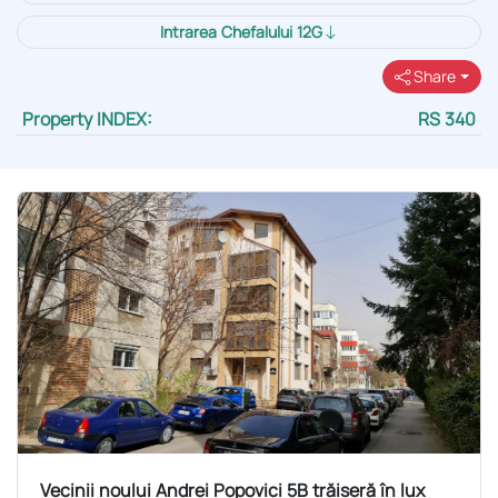
Intrarea Chefalului 12G
Share
Property INDEX:
RS 340
Vecinii noului Andrei Popovici 5B trăiseră în lux