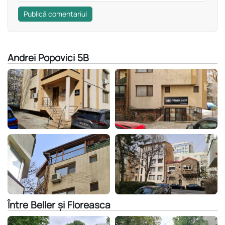
Publică comentariul
Andrei Popovici 5B
Între Beller și Floreasca