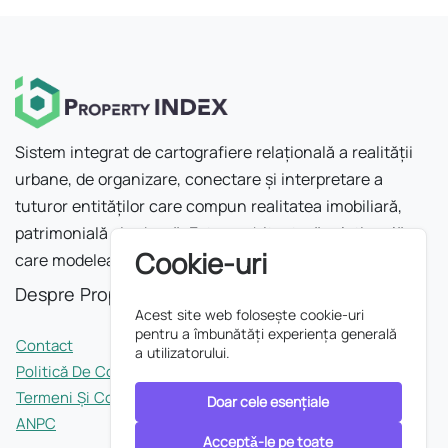
Sistem integrat de cartografiere relațională a realității
urbane, de organizare, conectare și interpretare a
tuturor entităților care compun realitatea imobiliară,
patrimonială și urbană. Este o arhitectură relațională
Cookie-uri
care modelează orașul ca rețea.
Despre Property INDEX
Acest site web folosește cookie-uri
pentru a îmbunătăți experiența generală
Contact
a utilizatorului.
Politică De Confidențialitate
Termeni Și Condiții
Doar cele esențiale
ANPC
Acceptǎ-le pe toate