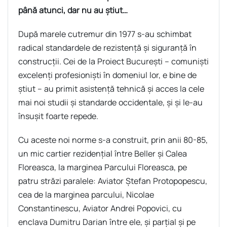
până atunci, dar nu au știut…
După marele cutremur din 1977 s-au schimbat
radical standardele de rezistență și siguranță în
construcții. Cei de la Proiect București – comuniști
excelenți profesioniști în domeniul lor, e bine de
știut – au primit asistență tehnică și acces la cele
mai noi studii și standarde occidentale, și și le-au
însușit foarte repede.
Cu aceste noi norme s-a construit, prin anii 80-85,
un mic cartier rezidențial între Beller și Calea
Floreasca, la marginea Parcului Floreasca, pe
patru străzi paralele: Aviator Ștefan Protopopescu,
cea de la marginea parcului, Nicolae
Constantinescu, Aviator Andrei Popovici, cu
enclava Dumitru Darian între ele, și parțial și pe