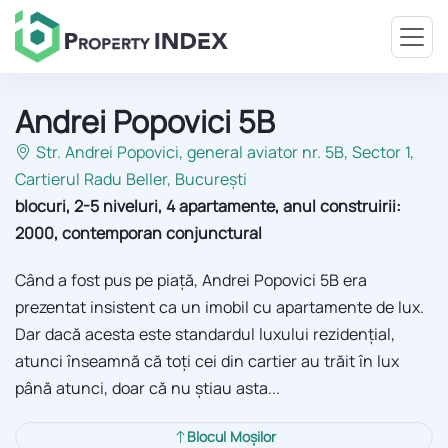
Andrei Popovici 5B
Str. Andrei Popovici, general aviator nr. 5B, Sector 1
,
Cartierul Radu Beller, București
blocuri, 2-5 niveluri, 4 apartamente, anul construirii:
2000, contemporan conjunctural
Când a fost pus pe piață, Andrei Popovici 5B era
prezentat insistent ca un imobil cu apartamente de lux.
Dar dacă acesta este standardul luxului rezidențial,
atunci înseamnă că toți cei din cartier au trăit în lux
până atunci, doar că nu știau asta...
Blocul Moșilor