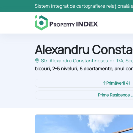
Sistem integrat de cartografiere relațională a
Alexandru Consta
Str. Alexandru Constantinescu nr. 17A, Sec
blocuri, 2-5 niveluri, 6 apartamente, anul cons
Primăverii 41
Prime Residence