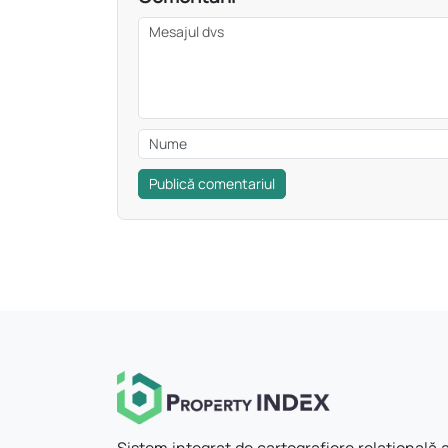
Publică comentariul
Sistem integrat de cartografiere relațională a